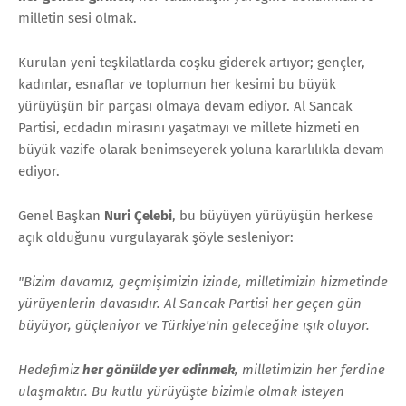
milletin sesi olmak.
Kurulan yeni teşkilatlarda coşku giderek artıyor; gençler,
kadınlar, esnaflar ve toplumun her kesimi bu büyük
yürüyüşün bir parçası olmaya devam ediyor. Al Sancak
Partisi, ecdadın mirasını yaşatmayı ve millete hizmeti en
büyük vazife olarak benimseyerek yoluna kararlılıkla devam
ediyor.
Genel Başkan
Nuri Çelebi
, bu büyüyen yürüyüşün herkese
açık olduğunu vurgulayarak şöyle sesleniyor:
"Bizim davamız, geçmişimizin izinde, milletimizin hizmetinde
yürüyenlerin davasıdır. Al Sancak Partisi her geçen gün
büyüyor, güçleniyor ve Türkiye'nin geleceğine ışık oluyor.
Hedefimiz
her gönülde yer edinmek
, milletimizin her ferdine
ulaşmaktır. Bu kutlu yürüyüşte bizimle olmak isteyen