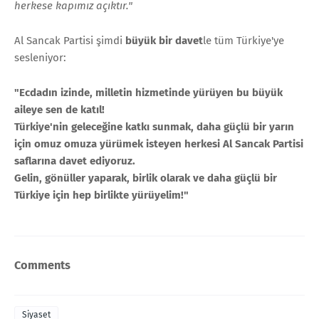
herkese kapımız açıktır."
Al Sancak Partisi şimdi
büyük bir davet
le tüm Türkiye'ye
sesleniyor:
"Ecdadın izinde, milletin hizmetinde yürüyen bu büyük
aileye sen de katıl!
Türkiye'nin geleceğine katkı sunmak, daha güçlü bir yarın
için omuz omuza yürümek isteyen herkesi Al Sancak Partisi
saflarına davet ediyoruz.
Gelin, gönüller yaparak, birlik olarak ve daha güçlü bir
Türkiye için hep birlikte yürüyelim!"
Comments
Siyaset