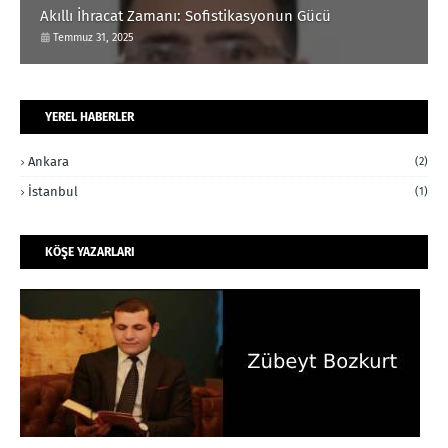
Akıllı İhracat Zamanı: Sofistikasyonun Gücü
Temmuz 31, 2025
YEREL HABERLER
Ankara
(2)
İstanbul
(1)
KÖŞE YAZARLARI