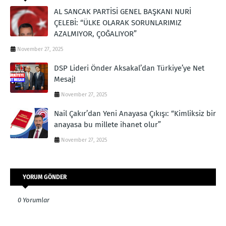
AL SANCAK PARTİSİ GENEL BAŞKANI NURİ
ÇELEBİ: “ÜLKE OLARAK SORUNLARIMIZ
AZALMIYOR, ÇOĞALIYOR”
November 27, 2025
DSP Lideri Önder Aksakal’dan Türkiye’ye Net
Mesaj!
November 27, 2025
Nail Çakır’dan Yeni Anayasa Çıkışı: “Kimliksiz bir
anayasa bu millete ihanet olur”
November 27, 2025
YORUM GÖNDER
0 Yorumlar