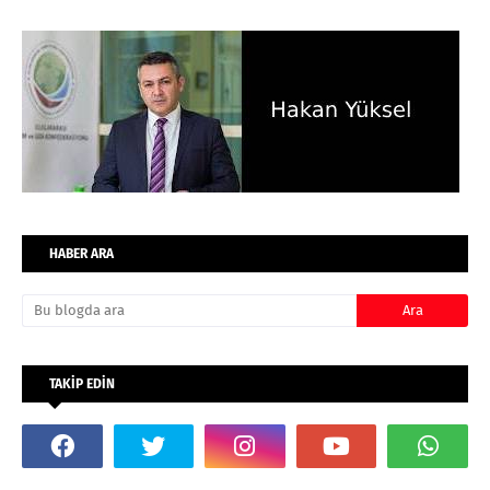
HABER ARA
TAKİP EDİN