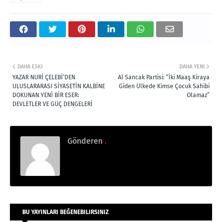
DAHA ESKI
DAHA YENI
YAZAR NURİ ÇELEBİ’DEN
Al Sancak Partisi: “İki Maaş Kiraya
ULUSLARARASI SİYASETİN KALBİNE
Giden Ülkede Kimse Çocuk Sahibi
DOKUNAN YENİ BİR ESER:
Olamaz”
DEVLETLER VE GÜÇ DENGELERİ
Gönderen
.
BU YAYINLARI BEĞENEBILIRSINIZ