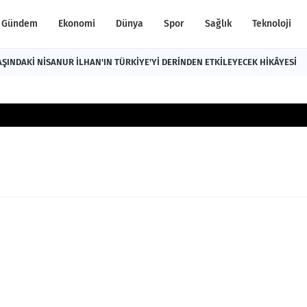
Gündem
Ekonomi
Dünya
Spor
Sağlık
Teknoloji
AŞINDAKİ NİSANUR İLHAN'IN TÜRKİYE'Yİ DERİNDEN ETKİLEYECEK HİKÂYESİ