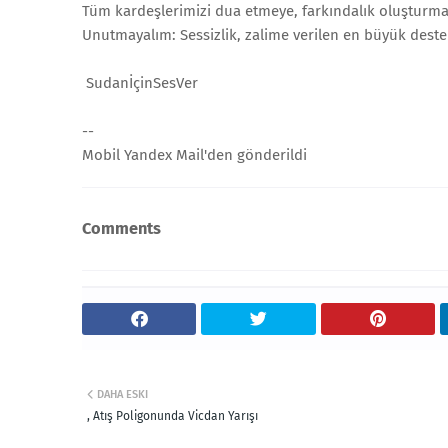
Tüm kardeşlerimizi dua etmeye, farkındalık oluşturma
Unutmayalım: Sessizlik, zalime verilen en büyük destek
SudanİçinSesVer
--
Mobil Yandex Mail'den gönderildi
Comments
DAHA ESKI
, Atış Poligonunda Vicdan Yarışı