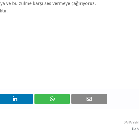
ya ve bu zulme karşı ses vermeye çağırıyoruz.
tir.
DAHA YEN
Hab