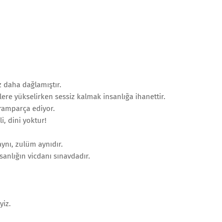
z daha dağlamıştır.
ere yükselirken sessiz kalmak insanlığa ihanettir.
ramparça ediyor.
i, dini yoktur!
ynı, zulüm aynıdır.
anlığın vicdanı sınavdadır.
yiz.