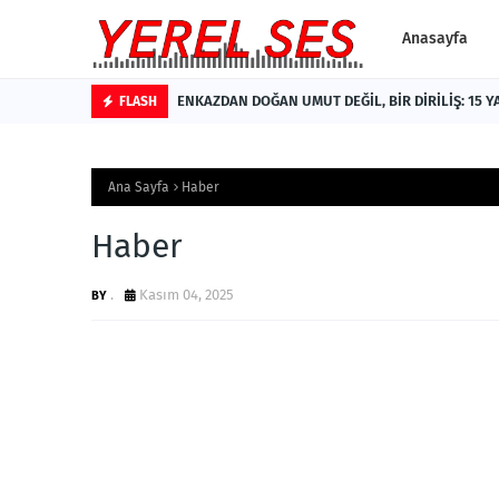
Anasayfa
ENKAZDAN DOĞAN UMUT DEĞİL, BİR DİRİLİŞ: 15 Y
FLASH
Ana Sayfa
Haber
Haber
.
Kasım 04, 2025