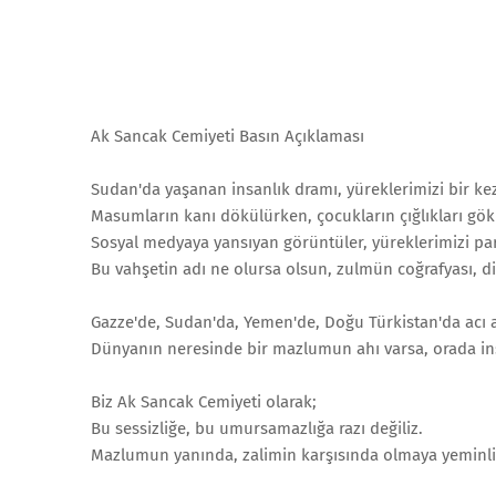
Ak Sancak Cemiyeti Basın Açıklaması
Sudan'da yaşanan insanlık dramı, yüreklerimizi bir ke
Masumların kanı dökülürken, çocukların çığlıkları gökl
Sosyal medyaya yansıyan görüntüler, yüreklerimizi pa
Bu vahşetin adı ne olursa olsun, zulmün coğrafyası, dil
Gazze'de, Sudan'da, Yemen'de, Doğu Türkistan'da acı a
Dünyanın neresinde bir mazlumun ahı varsa, orada ins
Biz Ak Sancak Cemiyeti olarak;
Bu sessizliğe, bu umursamazlığa razı değiliz.
Mazlumun yanında, zalimin karşısında olmaya yeminli