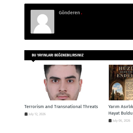
Gönderen
.
BU YAYINLARI BEĞENEBILIRSINIZ
Terrorism and Transnational Threats
Yarım Asırlı
Hayat Buldu
July 12, 2026
July 06, 2026