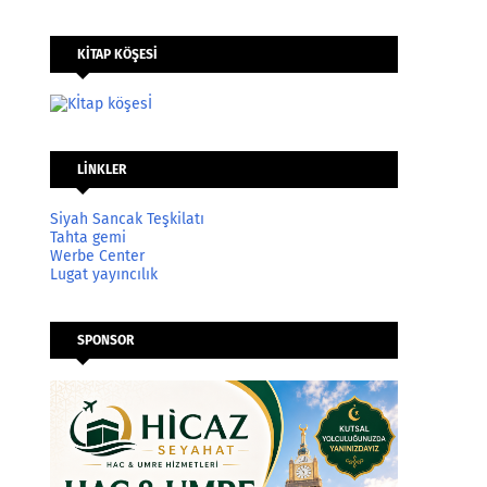
KİTAP KÖŞESİ
LİNKLER
Siyah Sancak Teşkilatı
Tahta gemi
Werbe Center
Lugat yayıncılık
SPONSOR