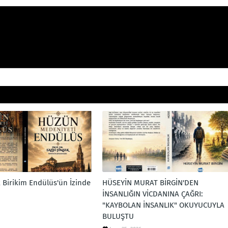
k Birikim Endülüs'ün İzinde
HÜSEYİN MURAT BİRGİN'DEN
İNSANLIĞIN VİCDANINA ÇAĞRI:
"KAYBOLAN İNSANLIK" OKUYUCUYLA
BULUŞTU