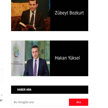
HABER ARA
I
er