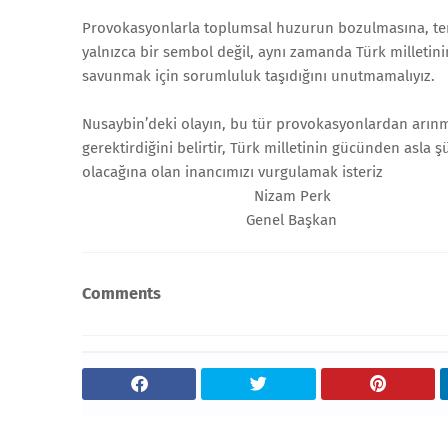
Provokasyonlarla toplumsal huzurun bozulmasına, ter
yalnızca bir sembol değil, aynı zamanda Türk milletini
savunmak için sorumluluk taşıdığını unutmamalıyız.
Nusaybin’deki olayın, bu tür provokasyonlardan arınmı
gerektirdiğini belirtir, Türk milletinin gücünden asla
olacağına olan inancımızı vurgulamak isteriz
Nizam Perk
Genel Başkan
Comments