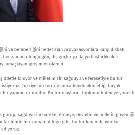
ğini ve beraberliğini hedef alan provokasyonlara karşı dikkatli
her zaman olduğu gibi, dış güçler ya da yerli işbirlikçileri
 amaçlayan girişimler olabilir.
şiddetle kınıyor ve milletimizin sağduyu ve ferasetiyle bu tür
 istiyoruz. Türkiye’nin terörle mücadelede elde ettiği büyük
lü bir yapının ürünüdür. Bu tür olayların, toplumu bölmeye yönelik
k görüp, sağduyu ile hareket etmeye, devletin ve milletin güvenliği
nin tarihinde her zaman olduğu gibi, bu tür karanlık oyunlar
 ediyoruz.