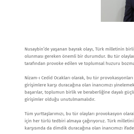
Nusaybin’de yaşanan bayrak olayı, Türk milletinin birli
olunması gereken önemli bir durumdur. Bu tür olaylar, 
tarafından provoke edilen ve toplumsal huzuru bozmayı
Nizam-ı Cedid Ocakları olarak, bu tür provokasyonları 
girişimlere karşı duracağına olan inancımızı yinelemek
başarılar, toplumun birlik ve beraberliğine dayalı güç
girişimler olduğu unutulmamalıdır.
Tüm yurttaşlarımızı, bu tür olayları provokasyon olara
için her türlü tedbiri almaya çağırıyoruz. Türk milleti
karşısında da dimdik duracağına olan inancımızı ifade