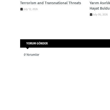
Terrorism and Transnational Threats
Yarım Asırlı
Hayat Buldu
July 12, 2026
July 06, 2026
YORUM GÖNDER
0 Yorumlar