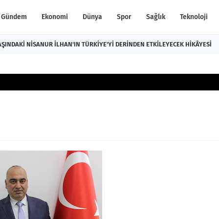
Gündem
Ekonomi
Dünya
Spor
Sağlık
Teknoloji
AŞINDAKİ NİSANUR İLHAN'IN TÜRKİYE'Yİ DERİNDEN ETKİLEYECEK HİKÂYESİ