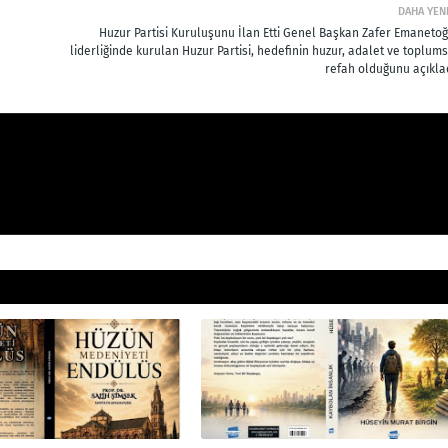
DAHA YEN
Huzur Partisi Kuruluşunu İlan Etti Genel Başkan Zafer Emanetoğ
liderliğinde kurulan Huzur Partisi, hedefinin huzur, adalet ve toplum
refah olduğunu açıklad