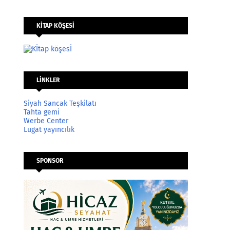
KİTAP KÖŞESİ
LİNKLER
Siyah Sancak Teşkilatı
Tahta gemi
Werbe Center
Lugat yayıncılık
SPONSOR