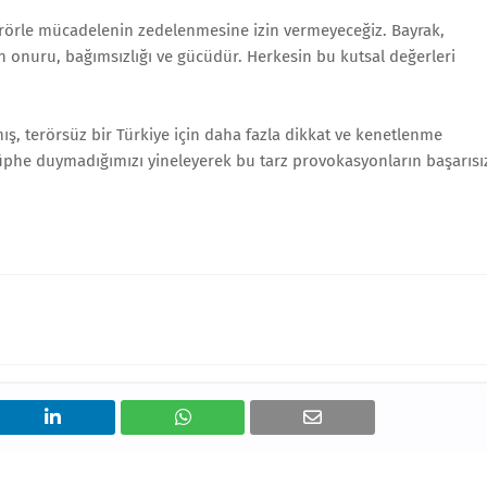
örle mücadelenin zedelenmesine izin vermeyeceğiz. Bayrak,
n onuru, bağımsızlığı ve gücüdür. Herkesin bu kutsal değerleri
ş, terörsüz bir Türkiye için daha fazla dikkat ve kenetlenme
 şüphe duymadığımızı yineleyerek bu tarz provokasyonların başarısı