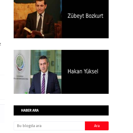
z
HABER ARA