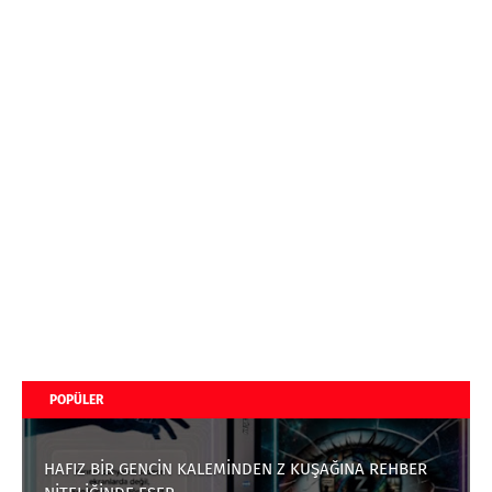
POPÜLER
HAFIZ BİR GENCİN KALEMİNDEN Z KUŞAĞINA REHBER