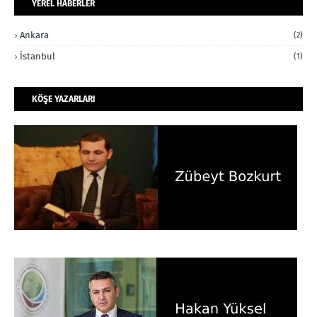
YEREL HABERLER
Ankara
(2)
İstanbul
(1)
KÖŞE YAZARLARI