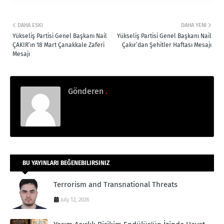
DAHA ESKI
DAHA YENI
Yükseliş Partisi Genel Başkanı Nail
Yükseliş Partisi Genel Başkanı Nail
ÇAKIR’ın 18 Mart Çanakkale Zaferi
Çakır’dan Şehitler Haftası Mesajı
Mesajı
Gönderen
.
BU YAYINLARI BEĞENEBILIRSINIZ
Terrorism and Transnational Threats
July 12, 2026