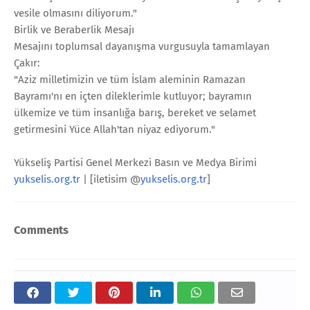
vesile olmasını diliyorum."
Birlik ve Beraberlik Mesajı
Mesajını toplumsal dayanışma vurgusuyla tamamlayan
Çakır:
"Aziz milletimizin ve tüm İslam aleminin Ramazan
Bayramı'nı en içten dileklerimle kutluyor; bayramın
ülkemize ve tüm insanlığa barış, bereket ve selamet
getirmesini Yüce Allah'tan niyaz ediyorum."
Yükseliş Partisi Genel Merkezi Basın ve Medya Birimi
yukselis.org.tr
| [iletisim @
yukselis.org.tr
]
Comments